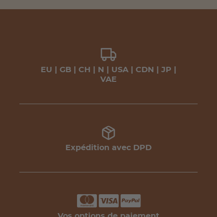
EU | GB | CH | N | USA | CDN | JP |
VAE
Expédition avec DPD
Vos options de paiement