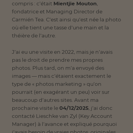
compris : c’était
Mientjie Mouton
,
fondatrice et Managing Director de
Carmién Tea. C’est ainsi qu’est née la photo
où elle tient une tasse d’une main et la
théière de l’autre.
J’ai eu une visite en 2022, mais je n’avais
pas le droit de prendre mes propres
photos. Plus tard, on m’a envoyé des
images — mais c’étaient exactement le
type de « photos marketing » qu’on
pourrait (en exagérant un peu) voir sur
beaucoup d’autres sites. Avant ma
prochaine visite le
04/12/2025
, j’ai donc
contacté Lieschke van Zyl (Key Account
Manager) à l’avance et expliqué pourquoi
j’avais besoin de vraies photos, originales