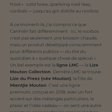
froid » : cold brew, sparkling iced teas,
cordials — jusqu’au gin distillé au rooibos.
À ce moment-là, j’ai compris ce que
Carmién fait différemment : ici, le rooibos
n’est pas seulement une boisson chaude,
mais un produit développé consciemment
pour différents publics — du thé du
quotidien à « quelque chose de spécial ».
Un bel exemple est la
ligne LMC
— la
Lize
Mouton Collection
. Derrière LMC se trouve
Lize du Preez (née Mouton)
, la fille de
Mientjie Mouton
. C’est une ligne
premium, conçue en 2018, avec un fort
accent sur des mélanges particuliers, le
plaisir et l’idée cadeau — on sent une autre