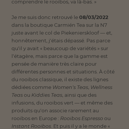
comprendre le rooibos, va là-bas. »
Je me suis donc retrouvé le
08/03/2022
dans la boutique Carmién Tea sur la N7
juste avant le col de Piekenierskloof — et,
honnêtement, j’étais dépassé. Pas parce
qu’il y avait « beaucoup de variétés » sur
l’étagère, mais parce que la gamme est
pensée de manière très claire pour
différentes personnes et situations. À côté
du rooibos classique, il existe des lignes
dédiées comme
Women’s Teas
,
Wellness
Teas
ou
Kiddies Teas
, ainsi que des
infusions, du rooibos vert — et même des
produits qu’on associe rarement au
rooibos en Europe :
Rooibos Espresso
ou
Instant Rooibos
. Et puis il y a le monde «