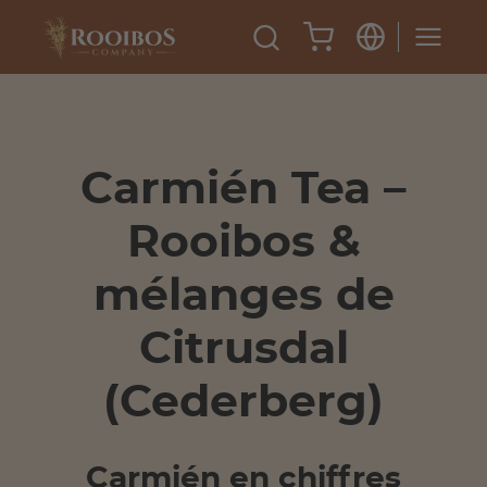
Carmién Tea –
Rooibos &
mélanges de
Citrusdal
(Cederberg)
Carmién en chiffres