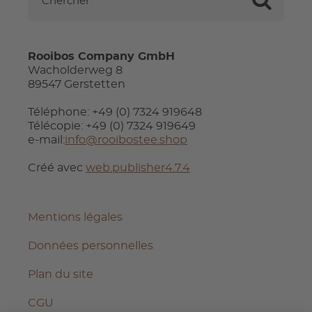
Rooibos Company GmbH
Wacholderweg 8
89547 Gerstetten
Téléphone: +49 (0) 7324 919648
Télécopie: +49 (0) 7324 919649
e-mail:
info@rooibostee.shop
Créé avec
web.publisher4.7.4
Mentions légales
Données personnelles
Plan du site
CGU