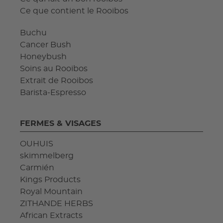
Ce que contient le Rooibos
Buchu
Cancer Bush
Honeybush
Soins au Rooibos
Extrait de Rooibos
Barista-Espresso
FERMES & VISAGES
OUHUIS
skimmelberg
Carmién
Kings Products
Royal Mountain
ZITHANDE HERBS
African Extracts