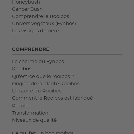
Honeybush
Cancer Bush
Comprendre le Rooibos
Univers végétaux (Fynbos)
Les visages derrière
COMPRENDRE
Le charme du Fynbos
Rooibos
Qu’est-ce que le rooibos ?
Origine de la plante Rooibos
L’histoire du Rooibos
Comment le Rooibos est fabriqué
Récolte
Transformation
Niveaux de qualité
Ce qui fait un bon rooibos