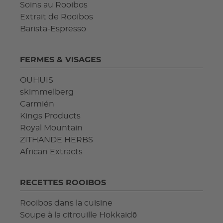
Soins au Rooibos
Extrait de Rooibos
Barista-Espresso
FERMES & VISAGES
OUHUIS
skimmelberg
Carmién
Kings Products
Royal Mountain
ZITHANDE HERBS
African Extracts
RECETTES ROOIBOS
Rooibos dans la cuisine
Soupe à la citrouille Hokkaidō