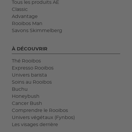
Tous les produits AE
Classic
Advantage
Rooibos Man
Savons Skimmelberg
À DÉCOUVRIR
Thé Rooibos
Expresso Rooibos
Univers barista
Soins au Rooibos
Buchu
Honeybush
Cancer Bush
Comprendre le Rooibos
Univers végétaux (Fynbos)
Les visages derrière