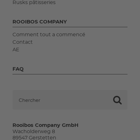
Rusks pâtisseries
ROOIBOS COMPANY
Comment tout a commencé
Contact
AE
FAQ
Rooibos Company GmbH
Wacholderweg 8
89547 Gerstetten