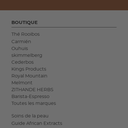
BOUTIQUE
Thé Rooibos
Carmién
Ouhuis
skimmelberg
Cederbos
Kings Products
Royal Mountain
Melmont
ZITHANDE HERBS
Barista-Espresso
Toutes les marques
Soins de la peau
Guide African Extracts