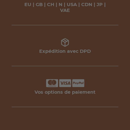
EU | GB | CH | N | USA | CDN | JP |
VAE
Expédition avec DPD
Vos options de paiement