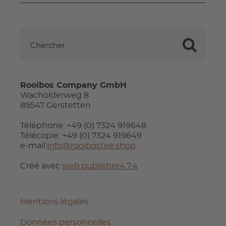
Rooibos Company GmbH
Wacholderweg 8
89547 Gerstetten
Téléphone: +49 (0) 7324 919648
Télécopie: +49 (0) 7324 919649
e-mail:
info@rooibostee.shop
Créé avec
web.publisher4.7.4
Mentions légales
Données personnelles