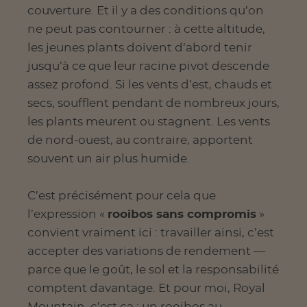
couverture. Et il y a des conditions qu’on
ne peut pas contourner : à cette altitude,
les jeunes plants doivent d’abord tenir
jusqu’à ce que leur racine pivot descende
assez profond. Si les vents d’est, chauds et
secs, soufflent pendant de nombreux jours,
les plants meurent ou stagnent. Les vents
de nord-ouest, au contraire, apportent
souvent un air plus humide.
C’est précisément pour cela que
l’expression «
rooibos sans compromis
»
convient vraiment ici : travailler ainsi, c’est
accepter des variations de rendement —
parce que le goût, le sol et la responsabilité
comptent davantage. Et pour moi, Royal
Mountain, c’est ça : un rooibos au