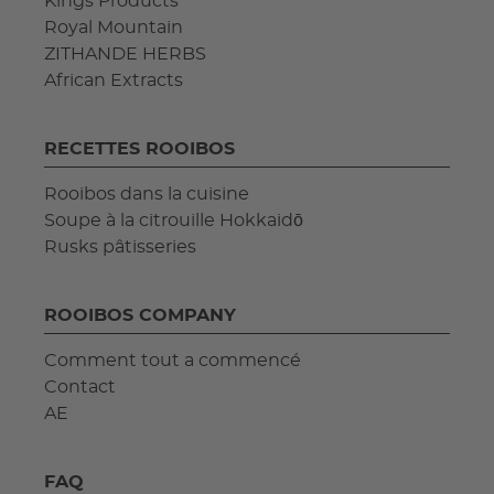
Kings Products
Royal Mountain
ZITHANDE HERBS
African Extracts
RECETTES ROOIBOS
Rooibos dans la cuisine
Soupe à la citrouille Hokkaidō
Rusks pâtisseries
ROOIBOS COMPANY
Comment tout a commencé
Contact
AE
FAQ