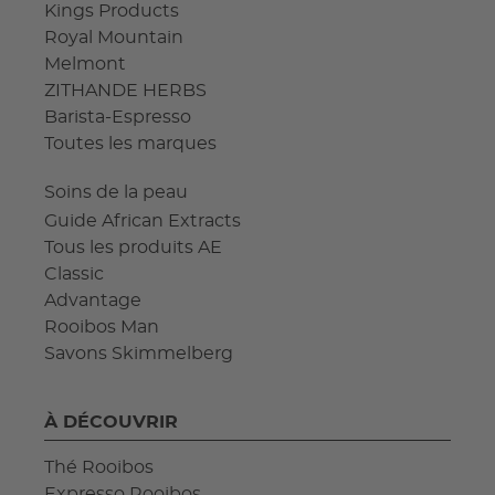
Kings Products
Royal Mountain
Melmont
ZITHANDE HERBS
Barista-Espresso
Toutes les marques
Soins de la peau
Guide African Extracts
Tous les produits AE
Classic
Advantage
Rooibos Man
Savons Skimmelberg
À DÉCOUVRIR
Thé Rooibos
Expresso Rooibos