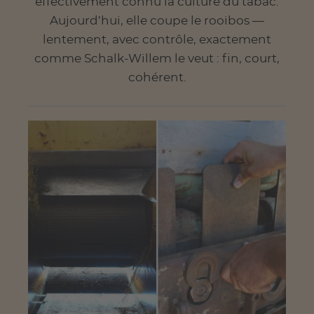
effectivement connu la culture du tabac.
Aujourd’hui, elle coupe le rooibos —
lentement, avec contrôle, exactement
comme Schalk-Willem le veut : fin, court,
cohérent.