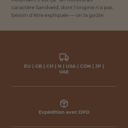
caractère Sandveld, dont l’origine n’a pas
besoin d’être expliquée — on la goûte.
EU | GB | CH | N | USA | CDN | JP |
VAE
Expédition avec DPD