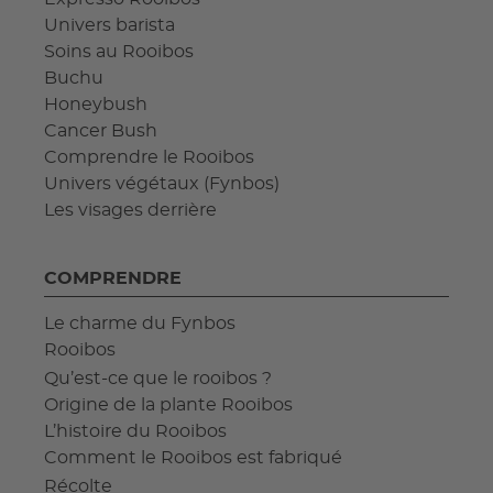
Univers barista
Soins au Rooibos
Buchu
Honeybush
Cancer Bush
Comprendre le Rooibos
Univers végétaux (Fynbos)
Les visages derrière
COMPRENDRE
Le charme du Fynbos
Rooibos
Qu’est-ce que le rooibos ?
Origine de la plante Rooibos
L’histoire du Rooibos
Comment le Rooibos est fabriqué
Récolte