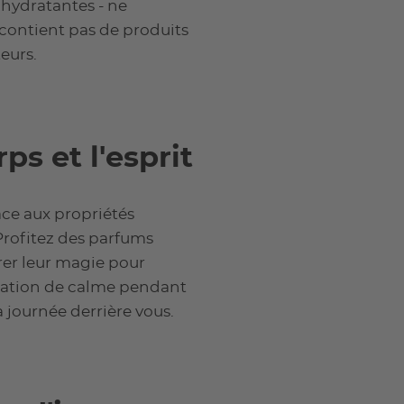
 hydratantes - ne
 contient pas de produits
eurs.
ps et l'esprit
âce aux propriétés
Profitez des parfums
érer leur magie pour
ensation de calme pendant
a journée derrière vous.