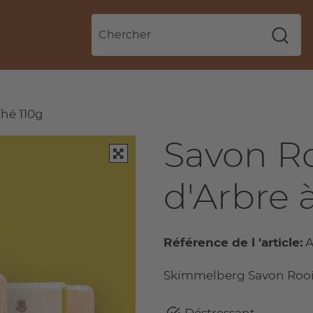
Thé 110g
Savon Ro
d'Arbre 
Référence de l 'article:
A
Skimmelberg Savon Rooibo