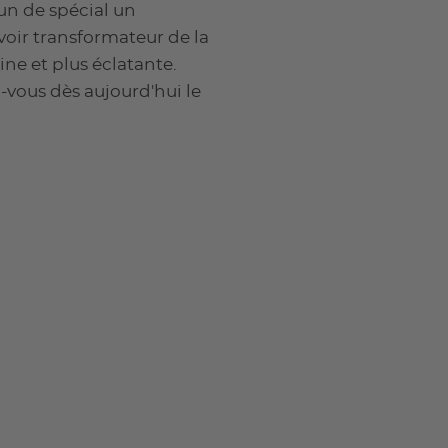
'un de spécial un
voir transformateur de la
ine et plus éclatante.
-vous dès aujourd'hui le