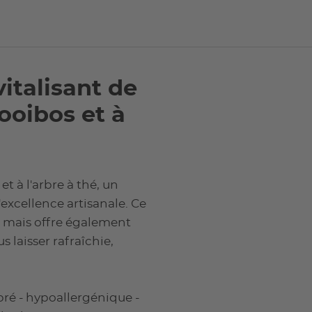
italisant de
ooibos et à
t à l'arbre à thé, un
xcellence artisanale. Ce
, mais offre également
laisser rafraîchie,
ibré - hypoallergénique -