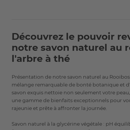
Découvrez le pouvoir rev
notre savon naturel au r
l'arbre à thé
Présentation de notre savon naturel au Rooibos e
mélange remarquable de bonté botanique et d'e
savon exquis nettoie non seulement votre peau
une gamme de bienfaits exceptionnels pour vous 
rajeunie et prête à affronter la journée.
Savon naturel à la glycérine végétale : pH équil