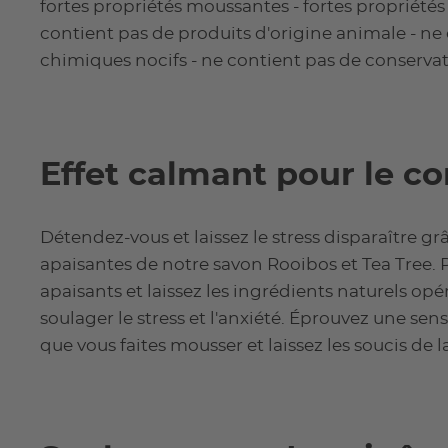
fortes propriétés moussantes - fortes propriétés
contient pas de produits d'origine animale - ne
chimiques nocifs - ne contient pas de conservat
Effet calmant pour le cor
Détendez-vous et laissez le stress disparaître gr
apaisantes de notre savon Rooibos et Tea Tree. 
apaisants et laissez les ingrédients naturels op
soulager le stress et l'anxiété. Éprouvez une s
que vous faites mousser et laissez les soucis de l