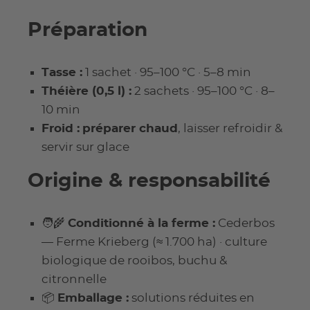
Préparation
Tasse :
1 sachet · 95–100 °C · 5–8 min
Théière (0,5 l) :
2 sachets · 95–100 °C · 8–
10 min
Froid :
préparer chaud
, laisser refroidir &
servir sur glace
Origine & responsabilité
🧑‍🌾
Conditionné à la ferme :
Cederbos
— Ferme Krieberg (≈ 1.700 ha) · culture
biologique de rooibos, buchu &
citronnelle
📦
Emballage :
solutions réduites en