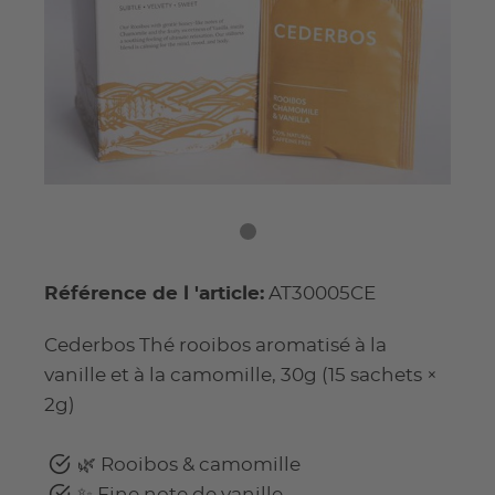
Référence de l 'article:
AT30005CE
Cederbos Thé rooibos aromatisé à la
vanille et à la camomille, 30g (15 sachets ×
2g)
🌿 Rooibos & camomille
✨ Fine note de vanille