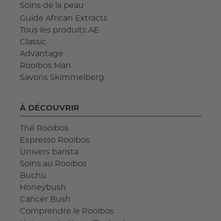
Soins de la peau
Guide African Extracts
Tous les produits AE
Classic
Advantage
Rooibos Man
Savons Skimmelberg
À DÉCOUVRIR
Thé Rooibos
Expresso Rooibos
Univers barista
Soins au Rooibos
Buchu
Honeybush
Cancer Bush
Comprendre le Rooibos