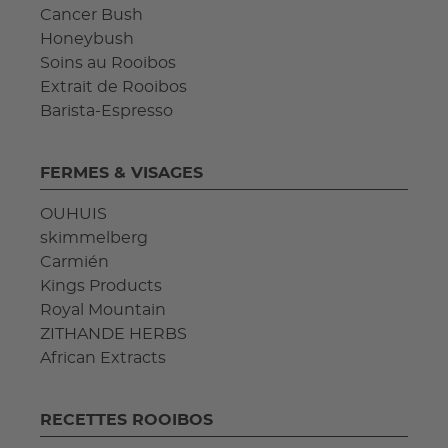
Cancer Bush
Honeybush
Soins au Rooibos
Extrait de Rooibos
Barista-Espresso
FERMES & VISAGES
OUHUIS
skimmelberg
Carmién
Kings Products
Royal Mountain
ZITHANDE HERBS
African Extracts
RECETTES ROOIBOS