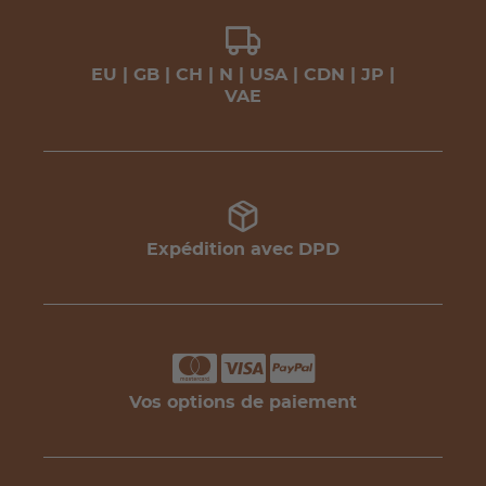
EU | GB | CH | N | USA | CDN | JP |
VAE
Expédition avec DPD
Vos options de paiement