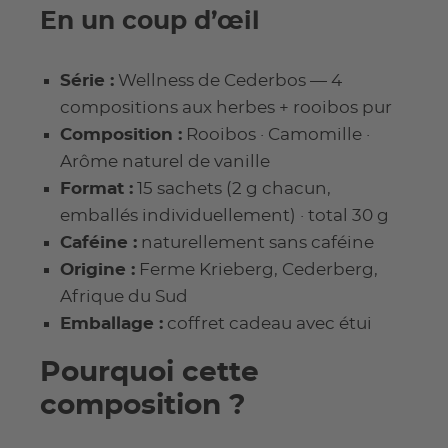
En un coup d’œil
Série :
Wellness de Cederbos — 4
compositions aux herbes + rooibos pur
Composition :
Rooibos · Camomille ·
Arôme naturel de vanille
Format :
15 sachets (2 g chacun,
emballés individuellement) · total 30 g
Caféine :
naturellement sans caféine
Origine :
Ferme Krieberg, Cederberg,
Afrique du Sud
Emballage :
coffret cadeau avec étui
Pourquoi cette
composition ?