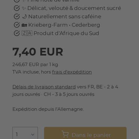
✨ Délicat, velouté & doucement sucré
🌙 Naturellement sans caféine
🏡 Krieberg-Farm • Cederberg
🇿🇦 Produit d’Afrique du Sud
7,40 EUR
246,67 EUR par 1 kg
TVA incluse, hors
frais d’expédition
Délais de livraison standard
vers FR, BE - 2 à 4
jours ouvrés · CH - 3 à 5 jours ouvrés
Expédition depuis l’Allemagne.
Dans le panier