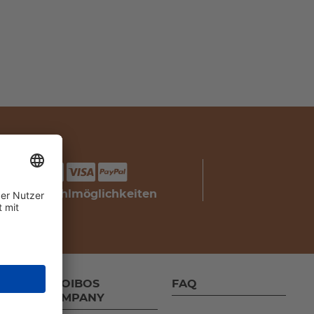
Ihre Bezahlmöglichkeiten
ROOIBOS
FAQ
COMPANY