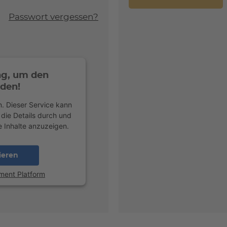
Passwort vergessen?
ng, um den
den!
. Dieser Service kann
 die Details durch und
 Inhalte anzuzeigen.
ieren
ment Platform