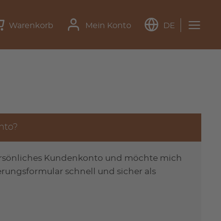
Warenkorb
Mein Konto
DE
nto?
ersönliches Kundenkonto und möchte mich
erungsformular schnell und sicher als