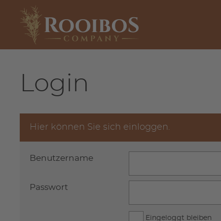
Login
Hier können Sie sich einloggen.
Benutzername
Passwort
Eingeloggt bleiben