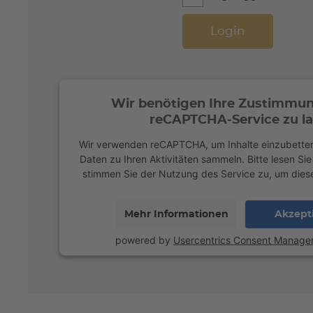
Wir benötigen Ihre Zustimmu
reCAPTCHA-Service zu la
Wir verwenden reCAPTCHA, um Inhalte einzubetten
Daten zu Ihren Aktivitäten sammeln. Bitte lesen Sie
stimmen Sie der Nutzung des Service zu, um diese
Mehr Informationen
Akzept
powered by
Usercentrics Consent Manage