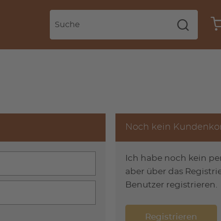
Noch kein Kundenko
Ich habe noch kein p
aber über das Registri
Benutzer registrieren.
Registrieren