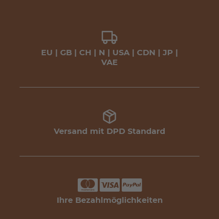
EU | GB | CH | N | USA | CDN | JP |
VAE
Versand mit DPD Standard
Ihre Bezahlmöglichkeiten