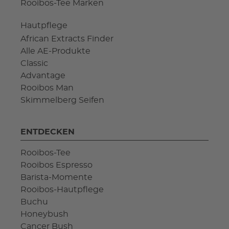
Rooibos-Tee Marken
Hautpflege
African Extracts Finder
Alle AE-Produkte
Classic
Advantage
Rooibos Man
Skimmelberg Seifen
ENTDECKEN
Rooibos-Tee
Rooibos Espresso
Barista-Momente
Rooibos-Hautpflege
Buchu
Honeybush
Cancer Bush