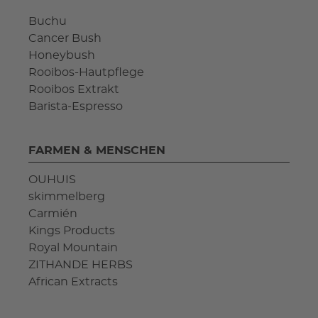
Buchu
Cancer Bush
Honeybush
Rooibos-Hautpflege
Rooibos Extrakt
Barista-Espresso
FARMEN & MENSCHEN
OUHUIS
skimmelberg
Carmién
Kings Products
Royal Mountain
ZITHANDE HERBS
African Extracts