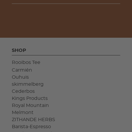
SHOP
Rooibos Tee
Carmién
Ouhuis
skimmelberg
Cederbos
Kings Products
Royal Mountain
Melmont
ZITHANDE HERBS
Barista-Espresso