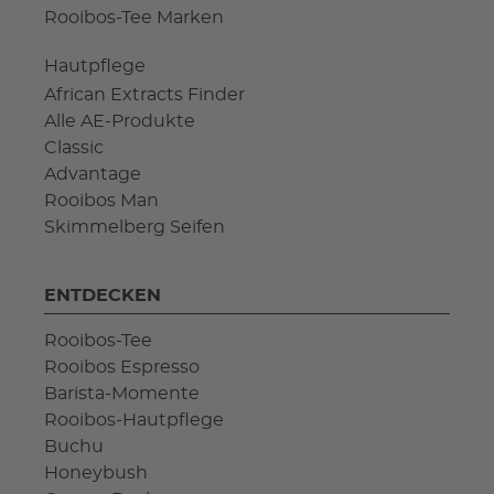
Rooibos-Tee Marken
Hautpflege
African Extracts Finder
Alle AE-Produkte
Classic
Advantage
Rooibos Man
Skimmelberg Seifen
ENTDECKEN
Rooibos-Tee
Rooibos Espresso
Barista-Momente
Rooibos-Hautpflege
Buchu
Honeybush