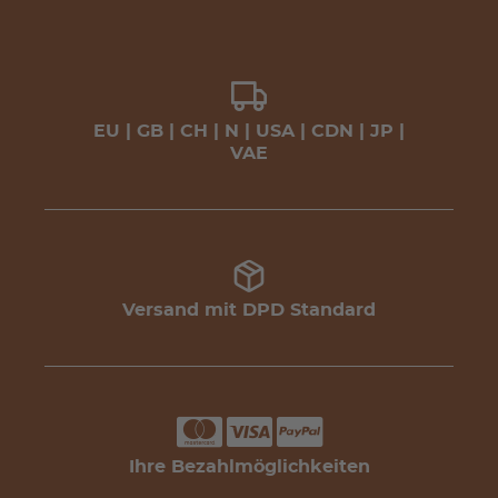
EU | GB | CH | N | USA | CDN | JP |
VAE
Versand mit DPD Standard
Ihre Bezahlmöglichkeiten