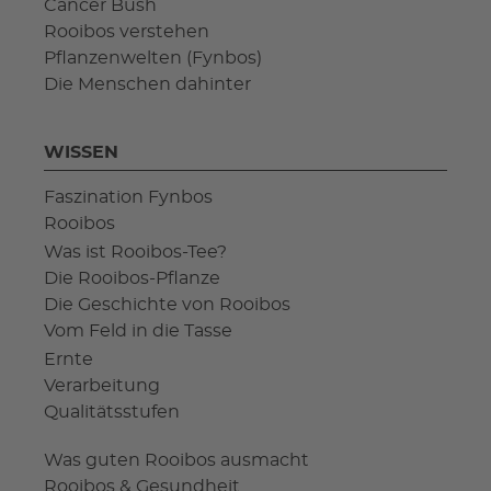
Cancer Bush
Rooibos verstehen
Pflanzenwelten (Fynbos)
Die Menschen dahinter
WISSEN
Faszination Fynbos
Rooibos
Was ist Rooibos-Tee?
Die Rooibos-Pflanze
Die Geschichte von Rooibos
Vom Feld in die Tasse
Ernte
Verarbeitung
Qualitätsstufen
Was guten Rooibos ausmacht
Rooibos & Gesundheit