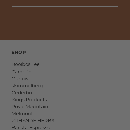
SHOP
Rooibos Tee
Carmién
Ouhuis
skimmelberg
Cederbos
Kings Products
Royal Mountain
Melmont
ZITHANDE HERBS
Barista-Espresso