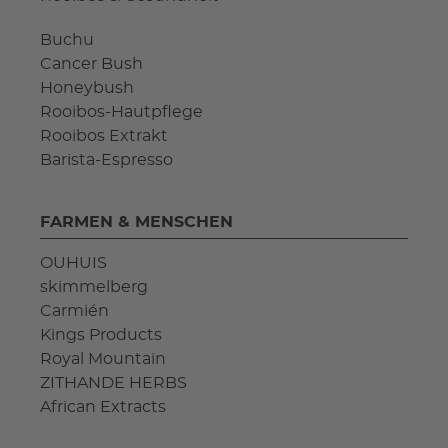
Buchu
Cancer Bush
Honeybush
Rooibos-Hautpflege
Rooibos Extrakt
Barista-Espresso
FARMEN & MENSCHEN
OUHUIS
skimmelberg
Carmién
Kings Products
Royal Mountain
ZITHANDE HERBS
African Extracts