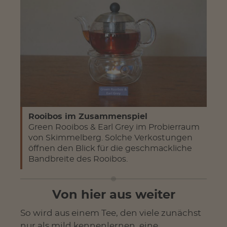
Rooibos im Zusammenspiel
Green Rooibos & Earl Grey im Probierraum
von Skimmelberg. Solche Verkostungen
öffnen den Blick für die geschmackliche
Bandbreite des Rooibos.
Von hier aus weiter
So wird aus einem Tee, den viele zunächst
nur als mild kennenlernen, eine