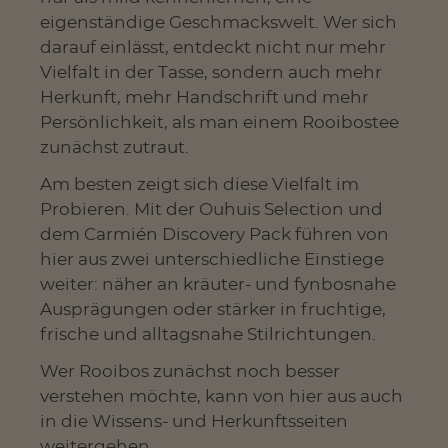
eigenständige Geschmackswelt. Wer sich
darauf einlässt, entdeckt nicht nur mehr
Vielfalt in der Tasse, sondern auch mehr
Herkunft, mehr Handschrift und mehr
Persönlichkeit, als man einem Rooibostee
zunächst zutraut.
Am besten zeigt sich diese Vielfalt im
Probieren. Mit der Ouhuis Selection und
dem Carmién Discovery Pack führen von
hier aus zwei unterschiedliche Einstiege
weiter: näher an kräuter- und fynbosnahe
Ausprägungen oder stärker in fruchtige,
frische und alltagsnahe Stilrichtungen.
Wer Rooibos zunächst noch besser
verstehen möchte, kann von hier aus auch
in die Wissens- und Herkunftsseiten
weitergehen.