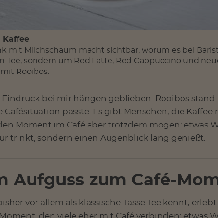
 Kaffee
nk mit Milchschaum macht sichtbar, worum es bei Baris
en Tee, sondern um Red Latte, Red Cappuccino und neu
it Rooibos.
te Eindruck bei mir hängen geblieben: Rooibos stand 
e Cafésituation passte. Es gibt Menschen, die Kaffee 
den Moment im Café aber trotzdem mögen: etwas W
r trinkt, sondern einen Augenblick lang genießt.
m Aufguss zum Café-Mom
her vor allem als klassische Tasse Tee kennt, erleb
n Moment, den viele eher mit Café verbinden: etwas 