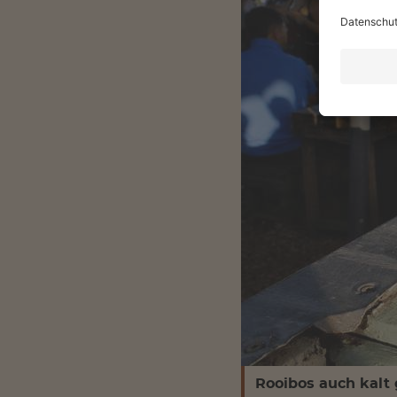
Rooibos auch kalt