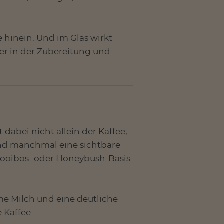
 hinein. Und im Glas wirkt
eier in der Zubereitung und
abei nicht allein der Kaffee,
und manchmal eine sichtbare
Rooibos- oder Honeybush-Basis
me Milch und eine deutliche
 Kaffee.