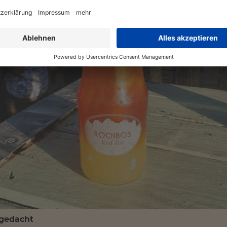
 gedacht