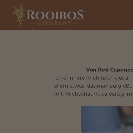
Von Red Cappucci
Ich erinnere mich noch gut an
allem etwas, das man aufgießt
mit Milchschaum, caféartig im 