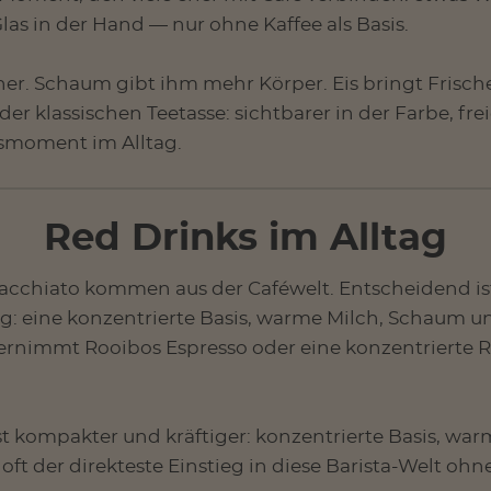
as in der Hand — nur ohne Kaffee als Basis.
r. Schaum gibt ihm mehr Körper. Eis bringt Frische
 der klassischen Teetasse: sichtbarer in der Farbe, fr
smoment im Alltag.
Red Drinks im Alltag
cchiato kommen aus der Caféwelt. Entscheidend ist d
ng: eine konzentrierte Basis, warme Milch, Schaum 
ernimmt Rooibos Espresso oder eine konzentrierte 
t kompakter und kräftiger: konzentrierte Basis, war
ft der direkteste Einstieg in diese Barista-Welt ohne