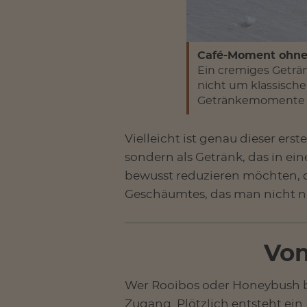
Café-Moment ohne
Ein cremiges Geträ
nicht um klassisch
Getränkemomente m
Vielleicht ist genau dieser ers
sondern als Getränk, das in ein
bewusst reduzieren möchten, 
Geschäumtes, das man nicht nu
Vo
Wer Rooibos oder Honeybush bis
Zugang. Plötzlich entsteht ei