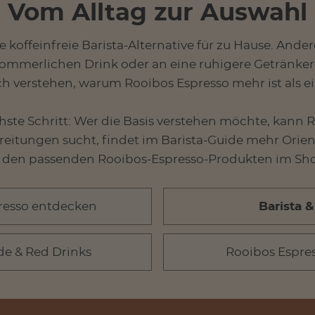
Vom Alltag zur Auswahl
koffeinfreie Barista-Alternative für zu Hause. Ande
ommerlichen Drink oder an eine ruhigere Getränkero
 verstehen, warum Rooibos Espresso mehr ist als ei
chste Schritt: Wer die Basis verstehen möchte, kann
eitungen sucht, findet im Barista-Guide mehr Orien
 den passenden Rooibos-Espresso-Produkten im Sh
resso entdecken
Barista 
de & Red Drinks
Rooibos Espre