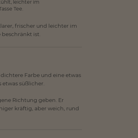
hlt, leichter im
Tasse Tee.
arer, frischer und leichter im
beschränkt ist.
e dichtere Farbe und eine etwas
 etwas süßlicher.
gene Richtung geben. Er
niger kräftig, aber weich, rund