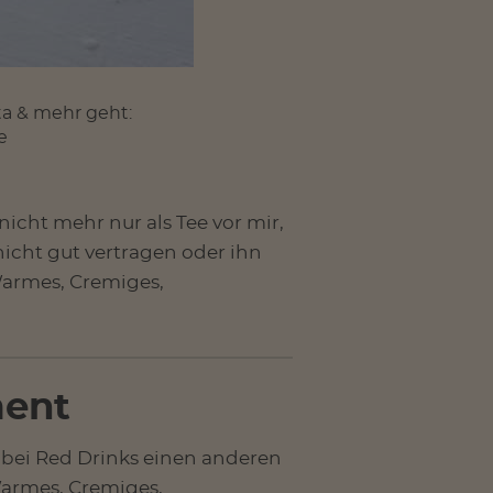
ta & mehr geht:
e
nicht mehr nur als Tee vor mir,
nicht gut vertragen oder ihn
armes, Cremiges,
ent
t bei Red Drinks einen anderen
Warmes, Cremiges,