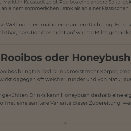
-Markt in Kapstadt zeigt Rooibos eine andere Seite: gekü
an einem sommerlichen Drink als an einer klassischen 
se Welt noch einmal in eine andere Richtung. Er ist kl
chtbar, dass Rooibos nicht auf warme Milchgetränke 
Rooibos oder Honeybush
 Rooibos bringt in Red Drinks meist mehr Körper, ein
wirkt dagegen oft weicher, runder und von Natur aus
r gekühlten Drinks kann Honeybush deshalb eine ei
öffnet eine sanftere Variante dieser Zubereitung: we