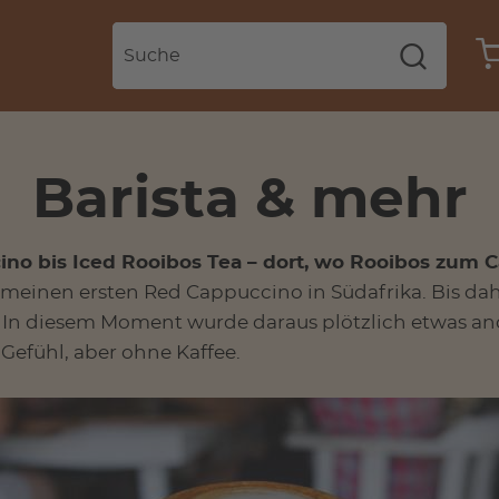
Barista & mehr
no bis Iced Rooibos Tea – dort, wo Rooibos zum 
 meinen ersten Red Cappuccino in Südafrika. Bis dah
. In diesem Moment wurde daraus plötzlich etwas an
Gefühl, aber ohne Kaffee.