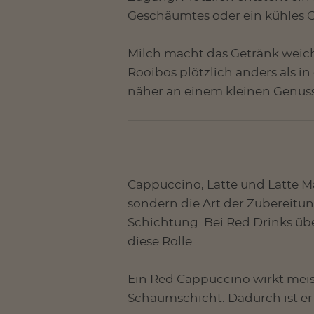
Geschäumtes oder ein kühles Gl
Milch macht das Getränk weiche
Rooibos plötzlich anders als in
näher an einem kleinen Genus
Cappuccino, Latte und Latte Ma
sondern die Art der Zubereitu
Schichtung. Bei Red Drinks üb
diese Rolle.
Ein Red Cappuccino wirkt meis
Schaumschicht. Dadurch ist er o