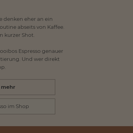
re denken eher an ein
utine abseits von Kaffee.
n kurzer Shot.
 Rooibos Espresso genauer
tierung. Und wer direkt
op.
& mehr
sso im Shop