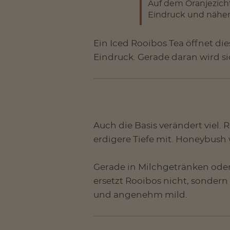
Auf dem Oranjezicht
Eindruck und näher 
Ein Iced Rooibos Tea öffnet die
Eindruck. Gerade daran wird si
Auch die Basis verändert viel.
erdigere Tiefe mit. Honeybush 
Gerade in Milchgetränken ode
ersetzt Rooibos nicht, sondern 
und angenehm mild.