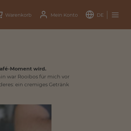
Warenkorb
Mein Konto
DE
Café-Moment wird.
in war Rooibos für mich vor
deres: ein cremiges Getränk