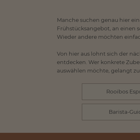
Manche suchen genau hier eine 
Frühstücksangebot, an einen s
Wieder andere möchten einfach
Von hier aus lohnt sich der nä
entdecken. Wer konkrete Zuber
auswählen möchte, gelangt zu
Rooibos Esp
Barista-Gui