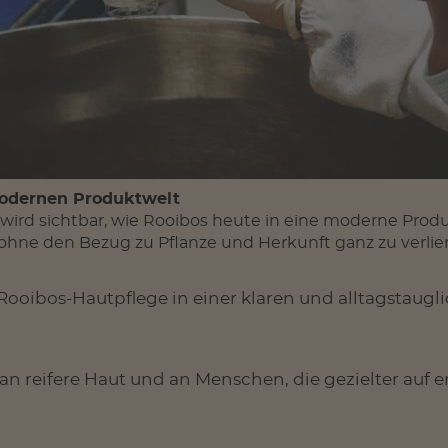
modernen Produktwelt
s wird sichtbar, wie Rooibos heute in eine moderne Prod
ohne den Bezug zu Pflanze und Herkunft ganz zu verlie
die Rooibos-Hautpflege in einer klaren und alltagsta
r an reifere Haut und an Menschen, die gezielter auf 