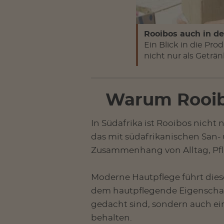
Rooibos auch in de
Ein Blick in die Pro
nicht nur als Geträn
Warum Rooibo
In Südafrika ist Rooibos nicht 
das mit südafrikanischen San- 
Zusammenhang von Alltag, Pfla
Moderne Hautpflege führt dieses
dem hautpflegende Eigenschaft
gedacht sind, sondern auch ei
behalten.