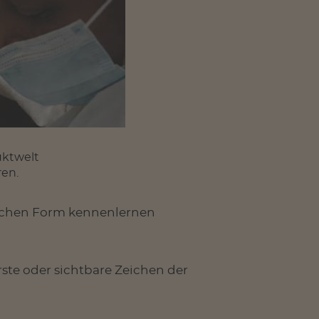
uktwelt
ren.
uglichen Form kennenlernen
erste oder sichtbare Zeichen der