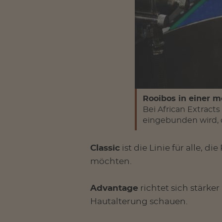
Rooibos in einer 
Bei African Extract
eingebunden wird, 
Classic
ist die Linie für alle, 
möchten.
Advantage
richtet sich stärke
Hautalterung schauen.