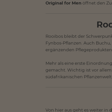
Original for Men
öffnet den Zu
Roo
Rooibos bleibt der Schwerpunk
Fynbos-Pflanzen. Auch Buchu,
ergänzenden Pflegeprodukten 
Mehr als eine erste Einordnung 
gemacht. Wichtig ist vor allem: 
südafrikanischen Pflanzenwelt
Von hier aus geht es weiter in