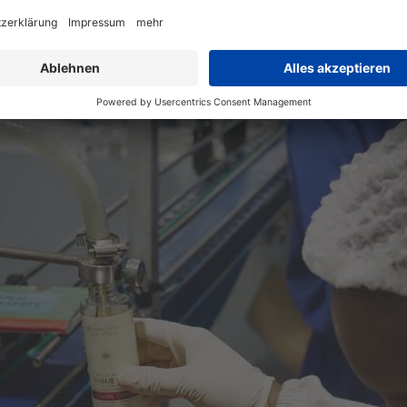
eserien Classic, Advantage und Original for Men verfü