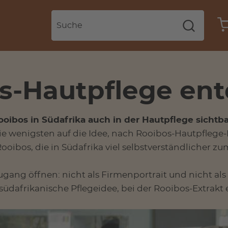
s-Hautpflege en
oibos in Südafrika auch in der Hautpflege sichtba
e wenigsten auf die Idee, nach Rooibos-Hautpflege
Rooibos, die in Südafrika viel selbstverständlicher zu
Zugang öffnen: nicht als Firmenportrait und nicht al
südafrikanische Pflegeidee, bei der Rooibos-Extrakt e