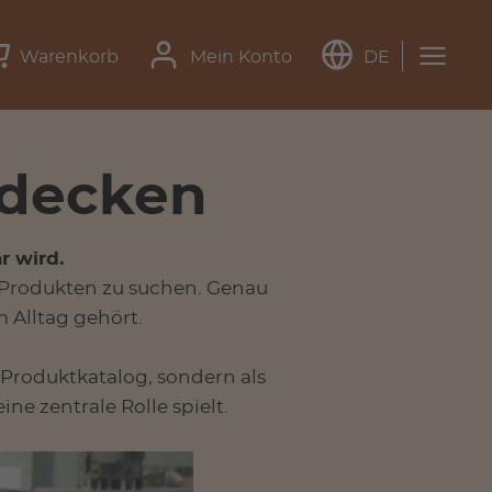
Warenkorb
Mein Konto
DE
tdecken
r wird.
-Produkten zu suchen. Genau
m Alltag gehört.
s Produktkatalog, sondern als
ine zentrale Rolle spielt.