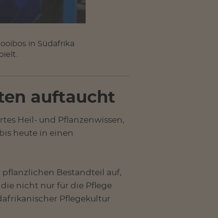
Rooibos in Südafrika
ielt.
ten auftaucht
ertes Heil- und Pflanzenwissen,
bis heute in einen
 pflanzlichen Bestandteil auf,
e nicht nur für die Pflege
afrikanischer Pflegekultur