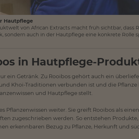
r Hautpflege
duktwelt von African Extracts macht früh sichtbar, dass 
k, sondern auch in der Hautpflege eine konkrete Rolle sp
s in Hautpflege-Produk
nur ein Getränk. Zu Rooibos gehört auch ein überlief
und Khoi-Traditionen verbunden ist und die Pflanze 
nzenwissen und Hautpflege stellt.
 Pflanzenwissen weiter. Sie greift Rooibos als einen
en zugeschrieben werden. So entstehen Produkte, di
nen erkennbaren Bezug zu Pflanze, Herkunft und süd