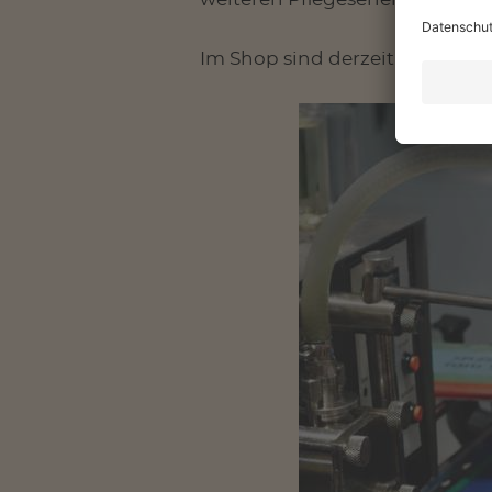
Im Shop sind derzeit die Pfleg