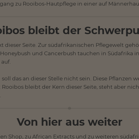
gang zu Rooibos-Hautpflege in einer auf Männerhau
ibos bleibt der Schwerp
t dieser Seite. Zur südafrikanischen Pflegewelt geh
 Honeybush und Cancerbush tauchen in Südafrika i
auf.
soll das an dieser Stelle nicht sein. Diese Pflanzen w
Rooibos bleibt der Kern dieser Seite, steht aber nicht
.
Von hier aus weiter
 den Shop, zu African Extracts und zu weiteren südaf