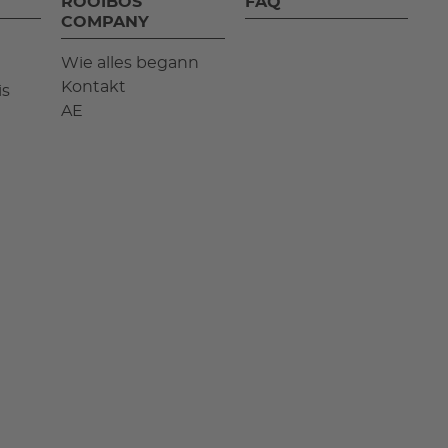
ROOIBOS
FAQ
COMPANY
Wie alles begann
Kontakt
is
AE