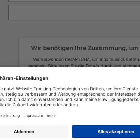
Wir benötigen Ihre Zustimmung, um 
Wir verwenden reCAPTCHA, um Inhalte einzubetten. 
sammeln. Bitte lesen Sie die Details durch und stimmen
anzuzei
Mehr Informationen
powered by
Usercentrics Con