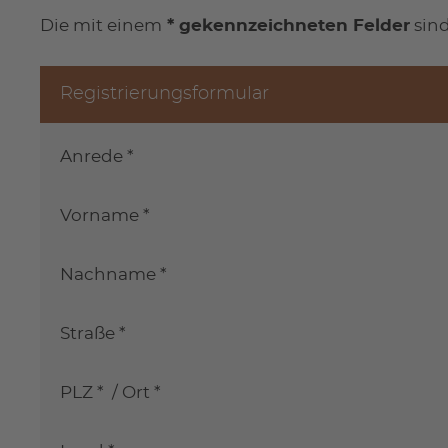
Die mit einem
* gekennzeichneten Felder
sind
Registrierungsformular
Anrede *
Vorname *
Nachname *
Straße *
PLZ *
/
Ort *