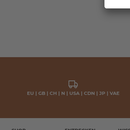
EU | GB | CH | N | USA | CDN | JP | VAE