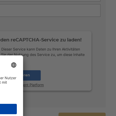
den reCAPTCHA-Service zu laden!
Dieser Service kann Daten zu Ihren Aktivitäten
 Sie der Nutzung des Service zu, um diese Inhalte
gen.
Akzeptieren
sent Management Platform