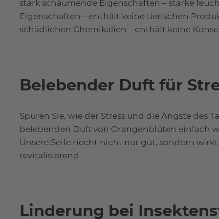
stark schäumende Eigenschaften – starke feuc
Eigenschaften – enthält keine tierischen Produk
schädlichen Chemikalien – enthält keine Konser
Belebender Duft für St
Spüren Sie, wie der Stress und die Ängste des 
belebenden Duft von Orangenblüten einfach 
Unsere Seife riecht nicht nur gut, sondern wir
revitalisierend.
Linderung bei Insekten