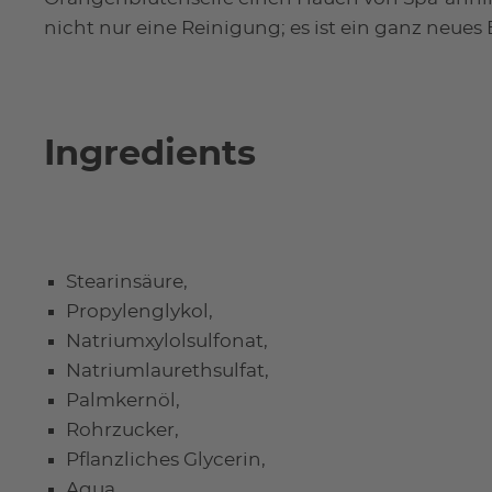
nicht nur eine Reinigung; es ist ein ganz neues
Ingredients
Stearinsäure,
Propylenglykol,
Natriumxylolsulfonat,
Natriumlaurethsulfat,
Palmkernöl,
Rohrzucker,
Pflanzliches Glycerin,
Aqua,