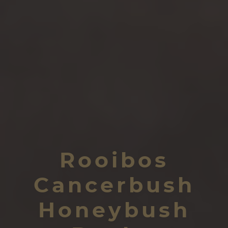
Rooibos
Cancerbush
Honeybush