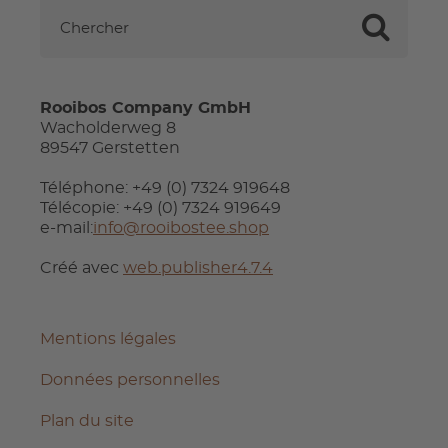
Rooibos Company GmbH
Wacholderweg 8
89547 Gerstetten
Téléphone: +49 (0) 7324 919648
Télécopie: +49 (0) 7324 919649
e-mail:
info@rooibostee.shop
Créé avec
web.publisher4.7.4
Mentions légales
Données personnelles
Plan du site