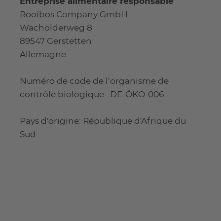
Entreprise alimentaire responsable
Rooibos Company GmbH
Wacholderweg 8
89547 Gerstetten
Allemagne
Numéro de code de l’organisme de
contrôle biologique : DE-ÖKO-006
Pays d'origine: République d'Afrique du
Sud