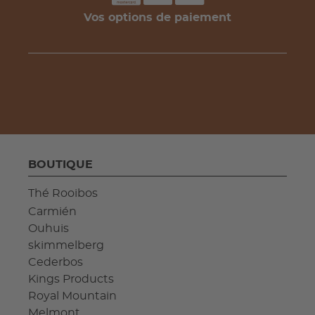
Vos options de paiement
BOUTIQUE
Thé Rooibos
Carmién
Ouhuis
skimmelberg
Cederbos
Kings Products
Royal Mountain
Melmont