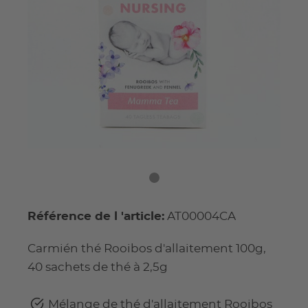
Référence de l 'article:
AT00004CA
Carmién thé Rooibos d'allaitement 100g,
40 sachets de thé à 2,5g
Mélange de thé d'allaitement Rooibos