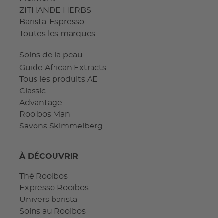
ZITHANDE HERBS
Barista-Espresso
Toutes les marques
Soins de la peau
Guide African Extracts
Tous les produits AE
Classic
Advantage
Rooibos Man
Savons Skimmelberg
À DÉCOUVRIR
Thé Rooibos
Expresso Rooibos
Univers barista
Soins au Rooibos