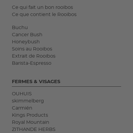
Ce qui fait un bon rooibos
Ce que contient le Rooibos
Buchu
Cancer Bush
Honeybush
Soins au Rooibos
Extrait de Rooibos
Barista-Espresso
FERMES & VISAGES
OUHUIS
skimmelberg
Carmién
Kings Products
Royal Mountain
ZITHANDE HERBS