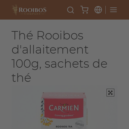
Thé Rooibos
d'allaitement
100g, sachets de
thé