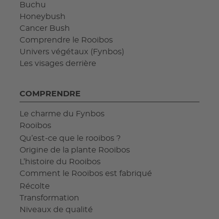
Buchu
Honeybush
Cancer Bush
Comprendre le Rooibos
Univers végétaux (Fynbos)
Les visages derrière
COMPRENDRE
Le charme du Fynbos
Rooibos
Qu’est-ce que le rooibos ?
Origine de la plante Rooibos
L’histoire du Rooibos
Comment le Rooibos est fabriqué
Récolte
Transformation
Niveaux de qualité