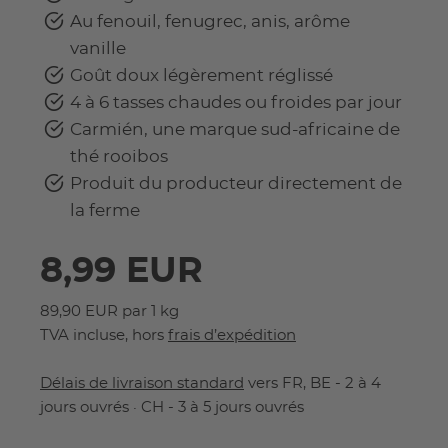
Au fenouil, fenugrec, anis, arôme
vanille
Goût doux légèrement réglissé
4 à 6 tasses chaudes ou froides par jour
Carmién, une marque sud-africaine de
thé rooibos
Produit du producteur directement de
la ferme
8,99 EUR
89,90 EUR par 1 kg
TVA incluse, hors
frais d’expédition
Délais de livraison standard
vers FR, BE - 2 à 4
jours ouvrés · CH - 3 à 5 jours ouvrés